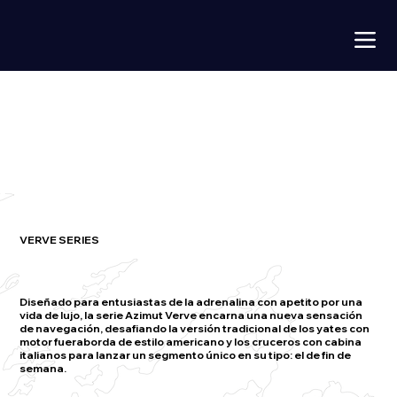
VERVE SERIES
Diseñado para entusiastas de la adrenalina con apetito por una
vida de lujo, la serie Azimut Verve encarna una nueva sensación
de navegación, desafiando la versión tradicional de los yates con
motor fueraborda de estilo americano y los cruceros con cabina
italianos para lanzar un segmento único en su tipo: el de fin de
semana.