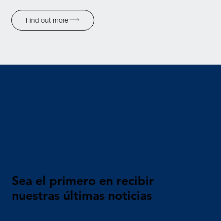
Find out more
Sea el primero en recibir
nuestras últimas noticias