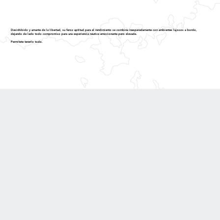
Desinhibido y amante de la libertad, su feroz aptitud para el rendimiento se combina inesperadamente con ambientes lujosos a bordo,
dejando de lado todo compromiso para una experiencia náutica emocionante pero elevada.
Permítete tenerlo todo.