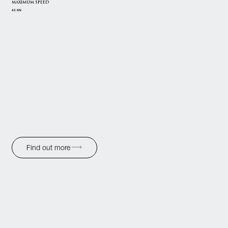
MAXIMUM SPEED
43 KN
Find out more